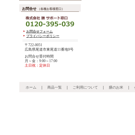
お問合せ
（各種お客様窓口）
お問合せフォーム
プライバシーポリシー
〒722-0051
広島県尾道市東尾道11番地9号
お問合せ受付時間
月～金：9:00～17:00
土日祝：定休日
ホーム
｜
商品一覧
｜
ご利用について
｜
膳のお米
｜