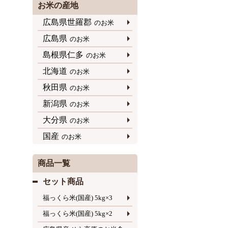
お米の産地
広島県世羅郡
のお米
広島県
のお米
島根県仁多
のお米
北海道
のお米
秋田県
のお米
新潟県
のお米
大分県
のお米
国産
のお米
商品一覧
セット商品
福っくら米(国産) 5kg×3
福っくら米(国産) 5kg×2