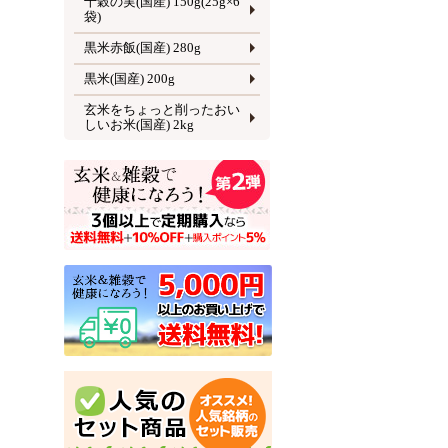
十穀の実(国産) 150g(25g×6
袋)
黒米赤飯(国産) 280g
黒米(国産) 200g
玄米をちょっと削ったおい
しいお米(国産) 2kg