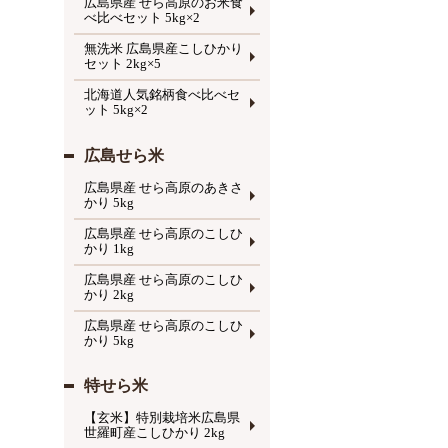
広島県産 せら高原のお米食
べ比べセット 5kg×2
無洗米 広島県産こしひかり
セット 2kg×5
北海道人気銘柄食べ比べセ
ット 5kg×2
広島せら米
広島県産 せら高原のあきさ
かり 5kg
広島県産 せら高原のこしひ
かり 1kg
広島県産 せら高原のこしひ
かり 2kg
広島県産 せら高原のこしひ
かり 5kg
特せら米
【玄米】特別栽培米広島県
世羅町産こしひかり 2kg