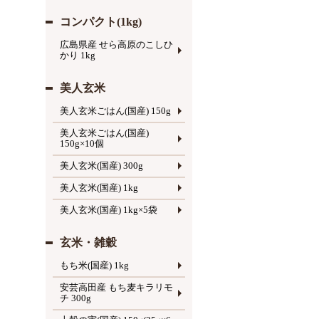
コンパクト(1kg)
広島県産 せら高原のこしひ
かり 1kg
美人玄米
美人玄米ごはん(国産) 150g
美人玄米ごはん(国産)
150g×10個
美人玄米(国産) 300g
美人玄米(国産) 1kg
美人玄米(国産) 1kg×5袋
玄米・雑穀
もち米(国産) 1kg
安芸高田産 もち麦キラリモ
チ 300g