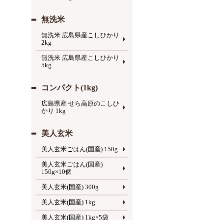
無洗米
無洗米 広島県産こしひかり
2kg
無洗米 広島県産こしひかり
5kg
コンパクト(1kg)
広島県産 せら高原のこしひ
かり 1kg
美人玄米
美人玄米ごはん(国産) 150g
美人玄米ごはん(国産)
150g×10個
美人玄米(国産) 300g
美人玄米(国産) 1kg
美人玄米(国産) 1kg×5袋