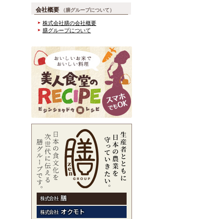
会社概要
（膳グループについて）
株式会社膳の会社概要
膳グループについて
膳
株式会社
オクモト
株式会社