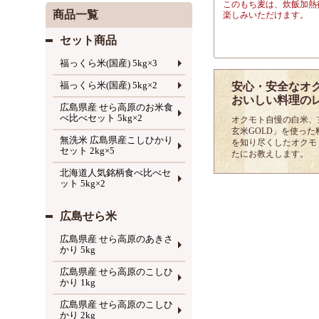
このもち麦は、炊飯加熱
商品一覧
楽しみいただけます。
セット商品
福っくら米(国産) 5kg×3
福っくら米(国産) 5kg×2
安心・安全なオ
おいしい料理の
広島県産 せら高原のお米食
べ比べセット 5kg×2
オクモト自慢の白米、
玄米GOLD」を使っ
無洗米 広島県産こしひかり
を知り尽くしたオクモ
セット 2kg×5
たにお教えします。
北海道人気銘柄食べ比べセ
ット 5kg×2
広島せら米
広島県産 せら高原のあきさ
かり 5kg
広島県産 せら高原のこしひ
かり 1kg
広島県産 せら高原のこしひ
かり 2kg