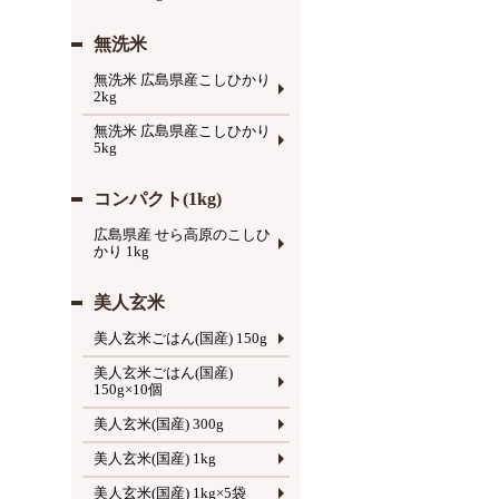
無洗米
無洗米 広島県産こしひかり
2kg
無洗米 広島県産こしひかり
5kg
コンパクト(1kg)
広島県産 せら高原のこしひ
かり 1kg
美人玄米
美人玄米ごはん(国産) 150g
美人玄米ごはん(国産)
150g×10個
美人玄米(国産) 300g
美人玄米(国産) 1kg
美人玄米(国産) 1kg×5袋