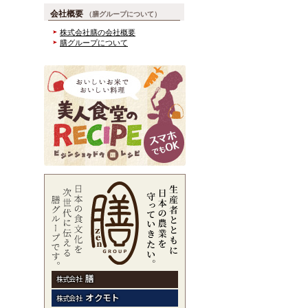
会社概要
（膳グループについて）
株式会社膳の会社概要
膳グループについて
膳
株式会社
オクモト
株式会社